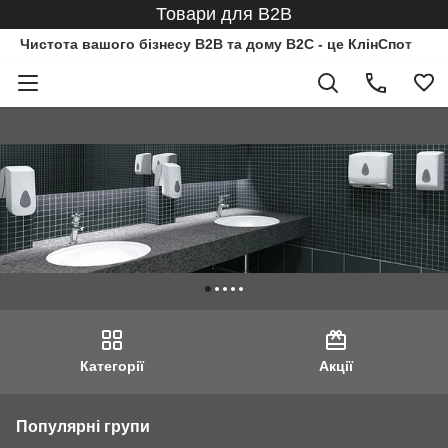
Товари для B2B
Чистота вашого бізнесу B2B та дому B2C - це КлінСпот
Категорії
Акції
Популярні групи