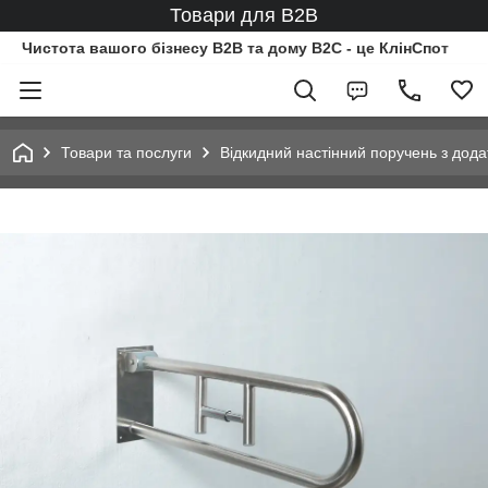
Товари для B2B
Чистота вашого бізнесу B2B та дому B2C - це КлінСпот
Товари та послуги
Відкидний настінний поручень з дод