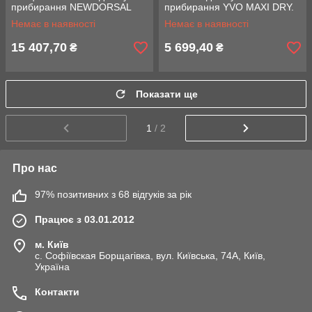
прибирання NEWDORSAL
прибирання YVO MAXI DRY.
Немає в наявності
Немає в наявності
15 407,70
5 699,40
₴
₴
Показати ще
1
/ 2
Про нас
97% позитивних з 68 відгуків за рік
Працює з 03.01.2012
м. Київ
с. Софіївская Борщагівка, вул. Київська, 74А, Київ,
Україна
Контакти