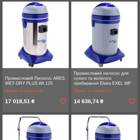
Промисловий пилосос для
Промисловий Пилосос ARES
сухого та вологого
WET-DRY PLUS WI 125
прибирання Elsea EXEL WP
220
Немає в наявності
Немає в наявності
17 018,51
14 636,74
₴
₴