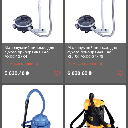
Малошумний пилосос для
Малошумний пилосос для
сухого прибирання Leo.
сухого прибирання Leo
ASDO13334
SL/PS. ASDO07826
Немає в наявності
Немає в наявності
5 630,40
6 030,60
₴
₴