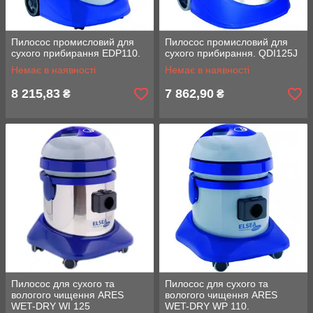
Пилосос промисловий для
Пилосос промисловий для
сухого прибирання EDP110.
сухого прибирання. QDI125J
Немає в наявності
Немає в наявності
8 215,83
7 862,90
₴
₴
Пилосос для сухого та
Пилосос для сухого та
вологого чищення ARES
вологого чищення ARES
WET-DRY WI 125
WET-DRY WP 110.