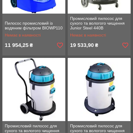
Промисловий пилосос для
Пилосос промисловий із
сухого та вологого чищення
водяним фільтром BIOWP110
Junior Steel 440B
Немає в наявності
Немає в наявності
11 954,25
19 533,90
₴
₴
Промисловий пилосос для
Промисловий пилосос для
сухого та вологого чищення
сухого та вологого чищення