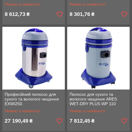
Немає в наявності
Немає в наявності
8 612,73
8 301,76
₴
₴
Професійний пилосос для
Пилосос для сухого та
сухого та вологого чищення
вологого чищення ARES
EXWI250.
WET-DRY PLUS WP 110
Немає в наявності
Немає в наявності
27 190,49
7 812,45
₴
₴