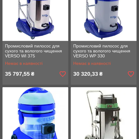
Промисловий пилосос для
Промисловий пилосос для
сухого та вологого чищення
сухого та вологого чищення
VERSO WI 375
VERSO WP 330
Немає в наявності
Немає в наявності
35 797,55
30 320,33
₴
₴