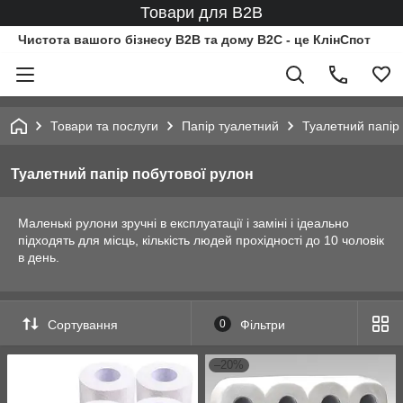
Товари для B2B
Чистота вашого бізнесу B2B та дому B2C - це КлінСпот
Товари та послуги
Папір туалетний
Туалетний папір
Туалетний папір побутової рулон
Маленькі рулони зручні в експлуатації і заміні і ідеально
підходять для місць, кількість людей прохідності до 10 чоловік
в день.
Сортування
0
Фільтри
–20%