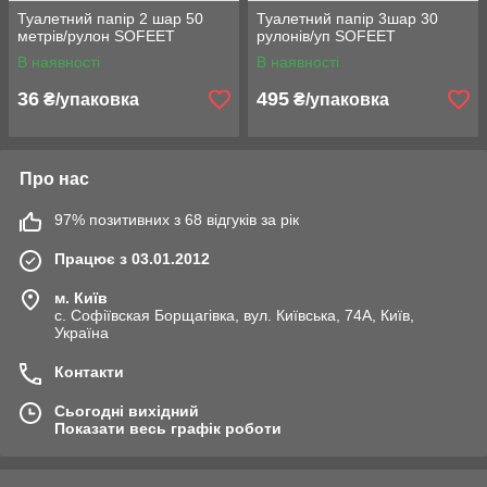
Туалетний папір 2 шар 50
Туалетний папір 3шар 30
метрів/рулон SOFEET
рулонів/уп SOFEET
В наявності
В наявності
36
495
₴/упаковка
₴/упаковка
Про нас
97% позитивних з 68 відгуків за рік
Працює з 03.01.2012
м. Київ
с. Софіївская Борщагівка, вул. Київська, 74А, Київ,
Україна
Контакти
Сьогодні вихідний
Показати весь графік роботи