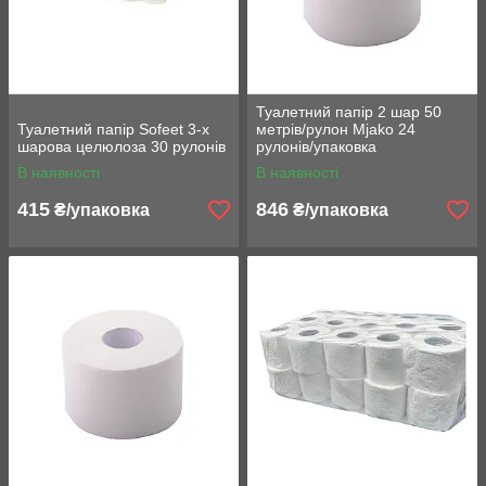
Туалетний папір 2 шар 50
Туалетний папір Sofeet 3-х
метрів/рулон Mjako 24
шарова целюлоза 30 рулонів
рулонів/упаковка
В наявності
В наявності
415
846
₴/упаковка
₴/упаковка