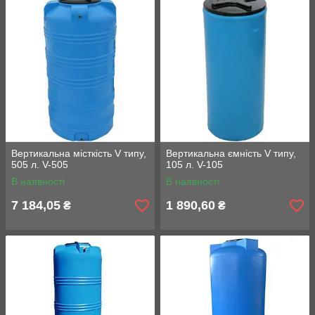
Вертикальна місткість V типу,
Вертикальна ємність V типу,
505 л. V-505
105 л. V-105
В наявності
В наявності
7 184,05
1 890,60
₴
₴