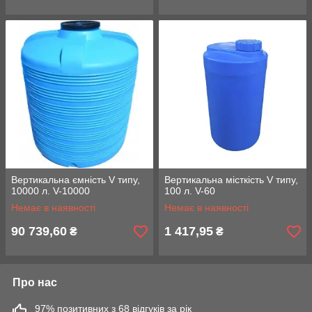
Вертикальна ємність V типу,
Вертикальна місткість V типу,
10000 л. V-10000
100 л. V-60
Немає в наявності
Немає в наявності
90 739,60
1 417,95
₴
₴
Про нас
97% позитивних з 68 відгуків за рік