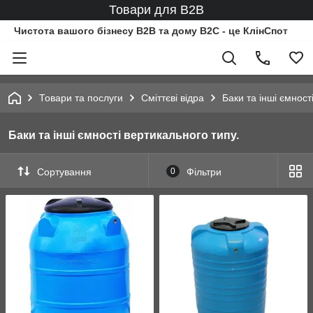
Товари для B2B
Чистота вашого бізнесу B2B та дому B2C - це КлінСпот
Товари та послуги
Сміттєві відра
Баки та інші ємност
Баки та інші ємності вертикального типу.
Сортування
0
Фільтри