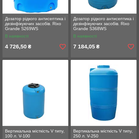
Дозатор рідкого антисептика і
Дозатор рідкого антисептика і
дезінфікуючих засобів. Rixo
дезінфікуючих засобів. Rixo
Grande S269WS
Grande S368WS
В наявності
В наявності
4 726,50
7 184,05
₴
₴
Вертикальна місткість V типу,
Вертикальна місткість V типу,
100 л. V-100
250 л. V-250