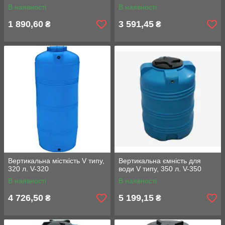
В наявності
В наявності
1 890,60
3 591,45
₴
₴
Вертикальна місткість V типу,
Вертикальна ємність для
320 л. V-320
води V типу, 350 л. V-350
В наявності
В наявності
4 726,50
5 199,15
₴
₴