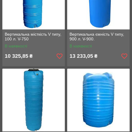
Вертикальна місткість V типу,
Вертикальна ємність V типу,
100 л. V-750
900 л. V-900.
В наявності
В наявності
10 325,85
13 233,05
₴
₴