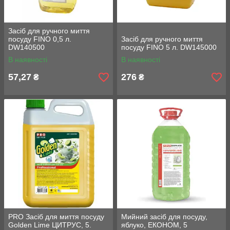
Засіб для ручного миття
посуду FINO 0,5 л.
Засіб для ручного миття
DW140500
посуду FINO 5 л. DW145000
В наявності
В наявності
57,27
276
₴
₴
PRO Засіб для миття посуду
Мийний засіб для посуду,
Golden Lime ЦИТРУС, 5.
яблуко, ЕКОНОМ, 5