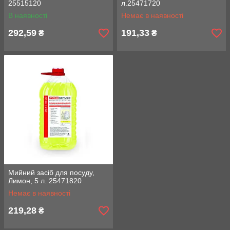
25515120
л.25471720
В наявності
Немає в наявності
292,59
191,33
₴
₴
Мийний засіб для посуду,
Лимон, 5 л. 25471820
Немає в наявності
219,28
₴