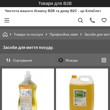
Товари для B2B
Чистота вашого бізнесу B2B та дому B2C - це КлінСпот
Товари та послуги
Професійна хімія
Засоби для мит
Засоби для миття посуду.
Сортування
0
Фільтри