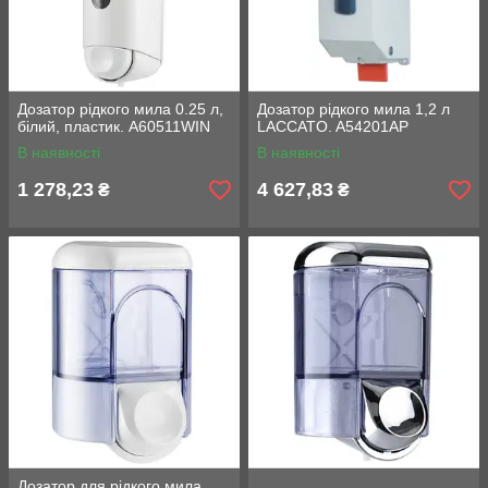
Дозатор рідкого мила 0.25 л,
Дозатор рідкого мила 1,2 л
білий, пластик. A60511WIN
LACCATO. A54201AP
В наявності
В наявності
1 278,23
4 627,83
₴
₴
Дозатор для рідкого мила