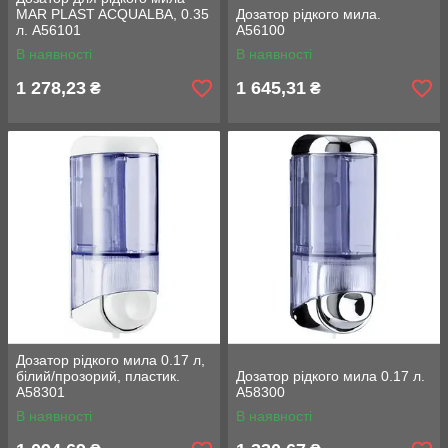
MAR PLAST ACQUALBA, 0.35
Дозатор рідкого мила.
л. A56101
A56100
В наявності
В наявності
1 278,23
1 645,31
₴
₴
Дозатор рідкого мила 0.17 л,
білий/прозорий, пластик.
Дозатор рідкого мила 0.17 л.
A58301
A58300
В наявності
В наявності