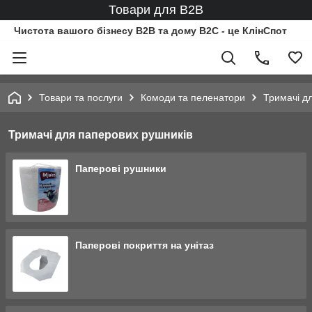
Товари для B2B
Чистота вашого бізнесу B2B та дому B2C - це КлінСпот
Товари та послуги
Комоди та пеленатори
Тримачі д
Тримачі для паперових рушників
Паперові рушники
Паперові покриття на унітаз