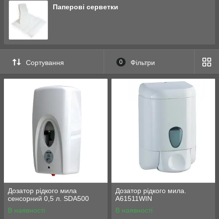
Паперові серветки
Сортування
0
Фільтри
Дозатор рідкого мила
Дозатор рідкого мила.
сенсорний 0,5 л. SDA500
A61511WIN
В наявності
В наявності