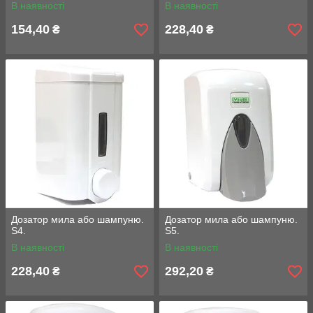
В наявності
В наявності
154,40
228,40
₴
₴
Дозатор мила або шампуню.
Дозатор мила або шампуню.
S4.
S5.
В наявності
В наявності
228,40
292,20
₴
₴