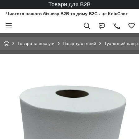
Товари для B2B
Чистота вашого бізнесу B2B та дому B2C - це КлінСпот
Товари та послуги
Папір туалетний
Туалетний папір