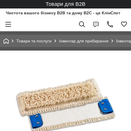
Товари для B2B
Чистота вашого бізнесу B2B та дому B2C - це КлінСпот
Товари та послуги
Інвентар для прибирання
Інвент