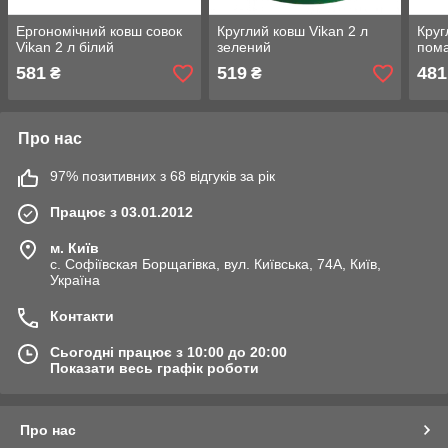
Ергономічний ковш совок
Круглий ковш Vikan 2 л
Круг
Vikan 2 л білий
зелений
пом
581
519
481
₴
₴
Про нас
97% позитивних з 68 відгуків за рік
Працює з 03.01.2012
м. Київ
с. Софіївская Борщагівка, вул. Київська, 74А, Київ,
Україна
Контакти
Сьогодні працює з 10:00 до 20:00
Показати весь графік роботи
Про нас