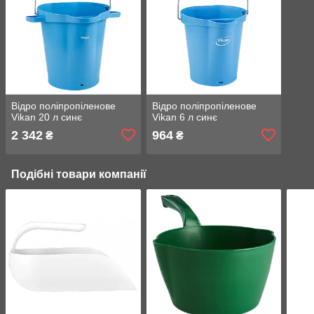
Відро поліпропіленове
Відро поліпропіленове
Vikan 20 л синє
Vikan 6 л синє
2 342
964
₴
₴
Подібні товари компанії