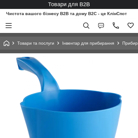
Товари для B2B
Чистота вашого бізнесу B2B та дому B2C - це КлінСпот
Товари та послуги
Інвентар для прибирання
Прибир