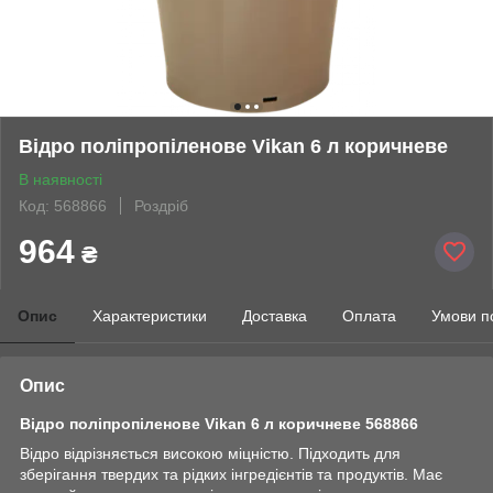
Відро поліпропіленове Vikan 6 л коричневе
В наявності
Код: 568866
Роздріб
964
₴
Опис
Характеристики
Доставка
Оплата
Умови п
Опис
Відро поліпропіленове Vikan 6 л коричневе 568866
Відро відрізняється високою міцністю. Підходить для
зберігання твердих та рідких інгредієнтів та продуктів. Має