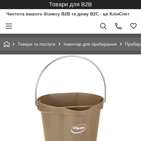
Товари для B2B
Чистота вашого бізнесу B2B та дому B2C - це КлінСпот
Товари та послуги
Інвентар для прибирання
Прибир