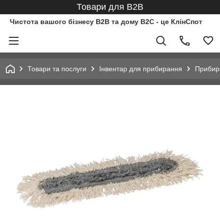
Товари для B2B
Чистота вашого бізнесу B2B та дому B2C - це КлінСпот
Товари та послуги
Інвентар для прибирання
Прибир