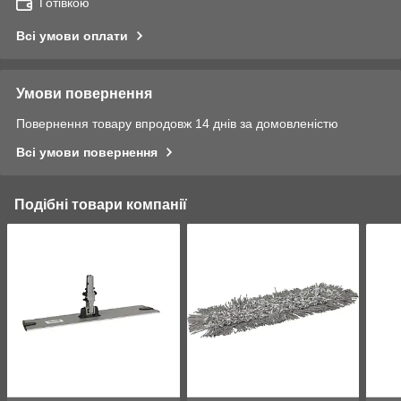
Готівкою
Всі умови оплати
Умови повернення
Повернення товару впродовж 14 днів за домовленістю
Всі умови повернення
Подібні товари компанії