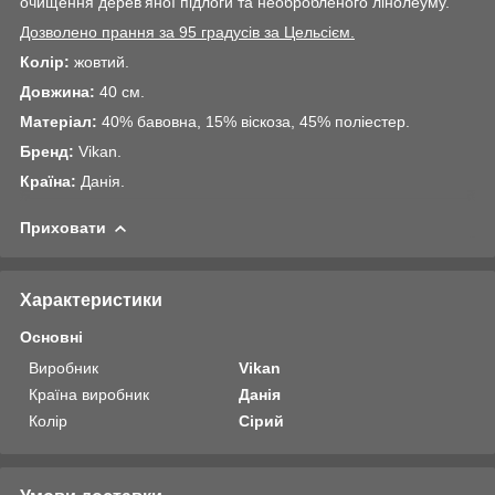
очищення дерев'яної підлоги та необробленого лінолеуму.
Дозволено прання за 95 градусів за Цельсієм.
Колір:
жовтий.
Довжина:
40 см.
Матеріал:
40% бавовна, 15% віскоза, 45% поліестер.
Бренд:
Vikan.
Країна:
Данія.
Приховати
Характеристики
Основні
Виробник
Vikan
Країна виробник
Данія
Колір
Сірий