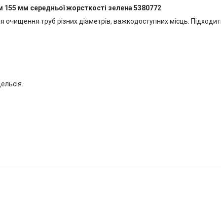
мм 155 мм середньої жорсткості зелена 5380772
 очищення труб різних діаметрів, важкодоступних місць. Підходи
Цельсія.