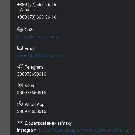
+380 (97) 665-06-16
Анастасія
+380 (73) 665-06-16
http://cleanspot.com.ua
clean-spot@outlook.com
380976650616
380976650616
380976650616
instagram
https://www.instagram.com/cleanspot.com.ua/