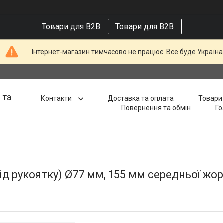
Товари для B2B
Товари для B2B
Інтернет-магазин тимчасово не працює. Все буде Україна
 та
Контакти
Доставка та оплата
Товари 
Повернення та обмін
Го
ід рукоятку) Ø77 мм, 155 мм середньої жо