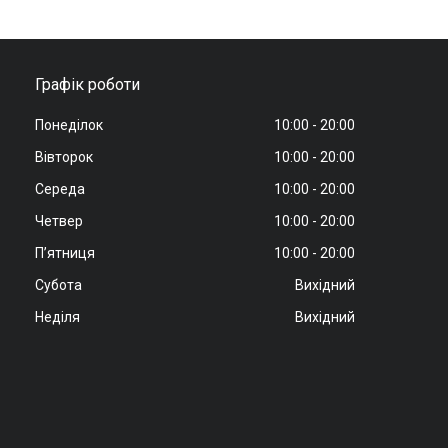
Графік роботи
Понеділок
10:00
20:00
Вівторок
10:00
20:00
Середа
10:00
20:00
Четвер
10:00
20:00
Пʼятниця
10:00
20:00
Субота
Вихідний
Неділя
Вихідний