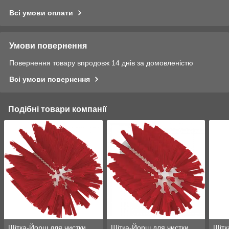
Всі умови оплати
Умови повернення
Повернення товару впродовж 14 днів за домовленістю
Всі умови повернення
Подібні товари компанії
Щітка-Йорш для чистки
Щітка-Йорш для чистки
Щітк