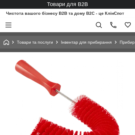
Товари для B2B
Чистота вашого бізнесу B2B та дому B2C - це КлінСпот
Товари та послуги
Інвентар для прибирання
Прибир