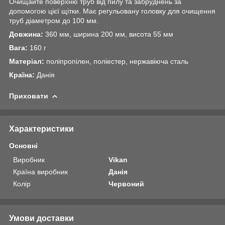
Очищайте поверхню труб від пилу та забруднень за
допомогою цієї щітки. Має регульовану головку для очищення
труб діаметром до 100 мм.
Довжина:
360 мм, ширина 200 мм, висота 55 мм
Вага:
160 г
Матеріал:
поліпропілен, поліестер, нержавіюча сталь
Країна:
Данія
Приховати
Характеристики
Основні
Виробник
Vikan
Країна виробник
Данія
Колір
Червоний
Умови доставки