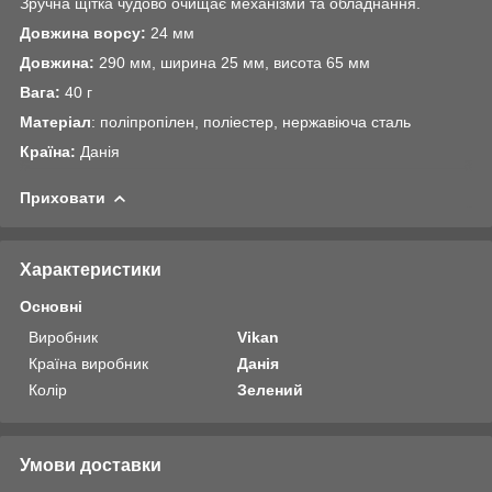
Зручна щітка чудово очищає механізми та обладнання.
Довжина ворсу:
24 мм
Довжина:
290 мм, ширина 25 мм, висота 65 мм
Вага:
40 г
Матеріал
: поліпропілен, поліестер, нержавіюча сталь
Країна:
Данія
Приховати
Характеристики
Основні
Виробник
Vikan
Країна виробник
Данія
Колір
Зелений
Умови доставки