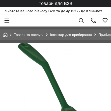
Товари для B2B
Чистота вашого бізнесу B2B та дому B2C - це КлінСпот
Товари та послуги
Інвентар для прибирання
Прибир