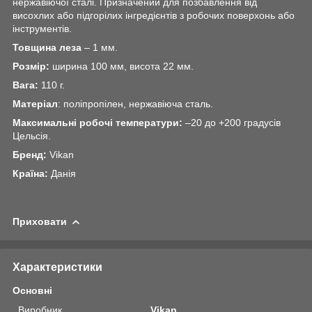
нержавіючої сталі. Призначений для позбавлення від
висохлих або підгорілих інгредієнтів з робочих поверхонь або
інструментів.
Товщина леза
– 1 мм.
Розмір:
ширина 100 мм, висота 22 мм.
Вага:
110 г.
Матеріал
: поліпропілен, нержавіюча сталь.
Максимальні робочі температури:
–20 до +200 градусів
Цельсія.
Бренд:
Vikan
Країна:
Данія
Приховати
Характеристики
Основні
Виробник
Vikan