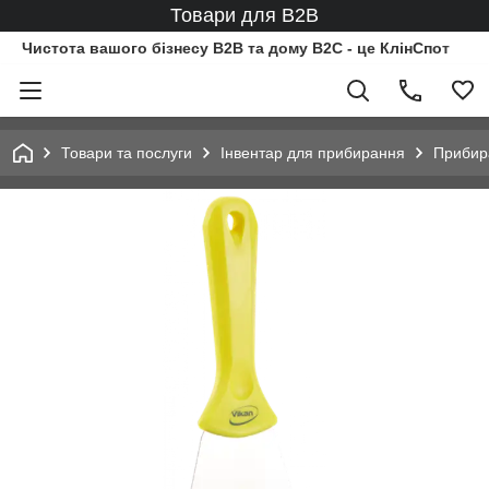
Товари для B2B
Чистота вашого бізнесу B2B та дому B2C - це КлінСпот
Товари та послуги
Інвентар для прибирання
Прибир