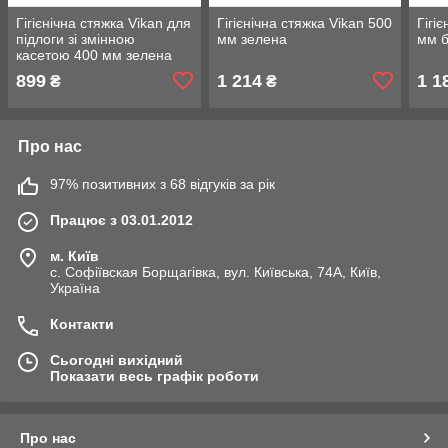
Гігієнічна стяжка Vikan для
Гігієнічна стяжка Vikan 500
Гігі
підлоги зі змінною
мм зелена
мм б
касетою 400 мм зелена
899
1 214
1 1
₴
₴
Про нас
97% позитивних з 68 відгуків за рік
Працює з 03.01.2012
м. Київ
с. Софіївская Борщагівка, вул. Київська, 74А, Київ,
Україна
Контакти
Сьогодні вихідний
Показати весь графік роботи
Про нас