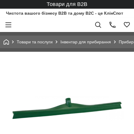
Товари для B2B
Чистота вашого бізнесу B2B та дому B2C - це КлінСпот
Товари та послуги
Інвентар для прибирання
Прибир