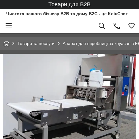
Товари для B2B
Чистота вашого бізнесу B2B та дому B2C - це КлінСпот
Товари та послуги
Апарат для виробництва круасанів 