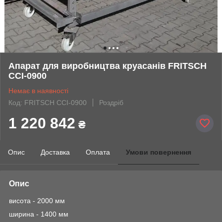
Апарат для виробництва круасанів FRITSCH
CCI-0900
Немає в наявності
Код: FRITSCH CCI-0900
Роздріб
1 220 842
₴
Опис
Доставка
Оплата
Умови повернення
Опис
висота - 2000 мм
ширина - 1400 мм