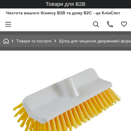
Товари для B2B
Чистота вашого бізнесу B2B та дому B2C - це КлінСпот
Товари та послуги
Щітка для чищення дворівневої форм