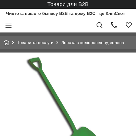
Товари для B2B
Чистота вашого бізнесу B2B та дому B2C - це КлінСпот
Товари та послуги
Лопата з поліпропілену, зелена