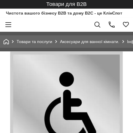
Товари для B2B
Чистота вашого бізнесу B2B та дому B2C - це КлінСпот
Товари та послуги
Аксесуари для ванної кімнати.
Ін