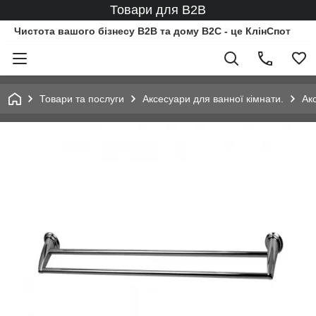
Товари для B2B
Чистота вашого бізнесу B2B та дому B2C - це КлінСпот
Товари та послуги
Аксесуари для ванної кімнати.
Ак