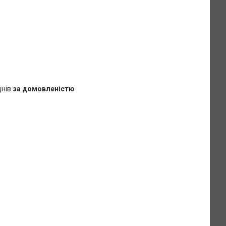
днів
за домовленістю