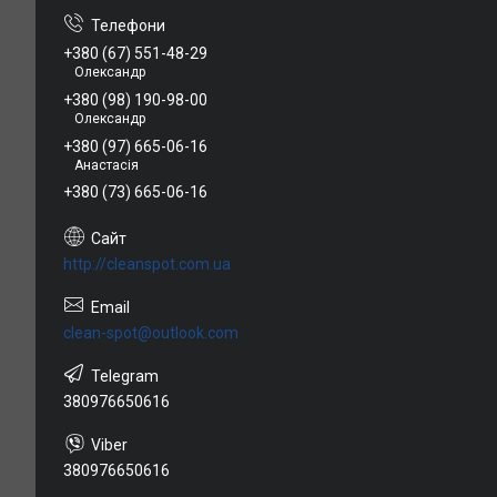
+380 (67) 551-48-29
Олександр
+380 (98) 190-98-00
Олександр
+380 (97) 665-06-16
Анастасія
+380 (73) 665-06-16
http://cleanspot.com.ua
clean-spot@outlook.com
380976650616
380976650616