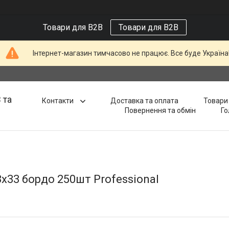
Товари для B2B
Товари для B2B
Інтернет-магазин тимчасово не працює. Все буде Україна
 та
Контакти
Доставка та оплата
Товари 
Повернення та обмін
Го
х33 бордо 250шт Professional