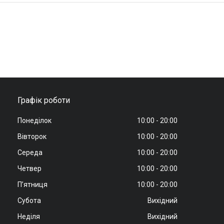
Графік роботи
Понеділок
10:00
20:00
Вівторок
10:00
20:00
Середа
10:00
20:00
Четвер
10:00
20:00
Пʼятниця
10:00
20:00
Субота
Вихідний
Неділя
Вихідний