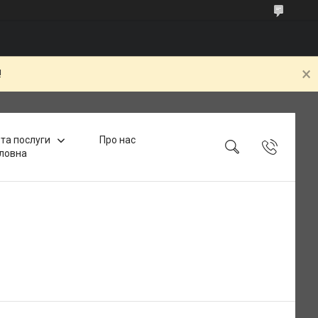
!
та послуги
Про нас
ловна