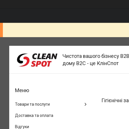
Чистота вашого бізнесу B2B
дому B2C - це КлінСпот
Гігієнічні з
Товари та послуги
Доставка та оплата
Відгуки