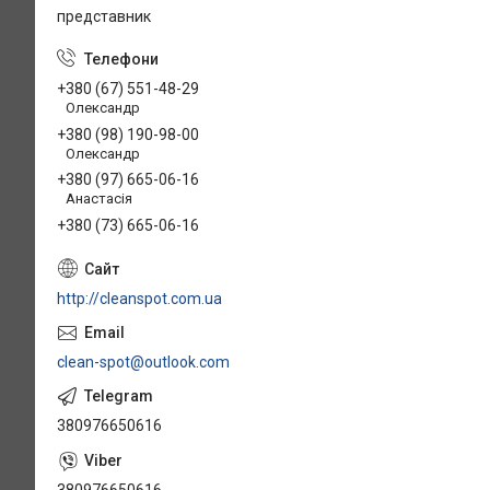
представник
+380 (67) 551-48-29
Олександр
+380 (98) 190-98-00
Олександр
+380 (97) 665-06-16
Анастасія
+380 (73) 665-06-16
http://cleanspot.com.ua
clean-spot@outlook.com
380976650616