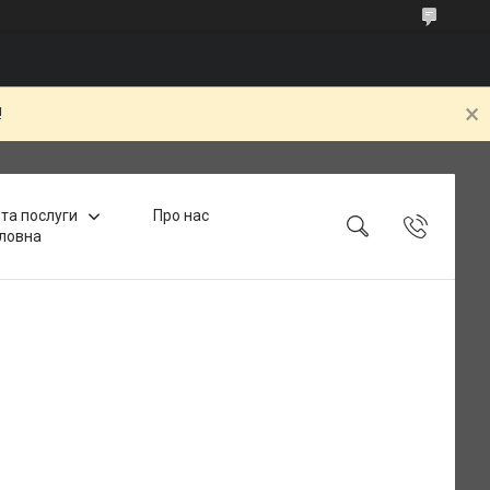
!
та послуги
Про нас
ловна