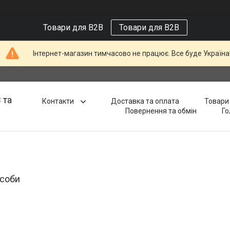
Товари для B2B
Товари для B2B
Інтернет-магазин тимчасово не працює. Все буде Україна
 та
Контакти
Доставка та оплата
Товари 
Повернення та обмін
Го
асоби