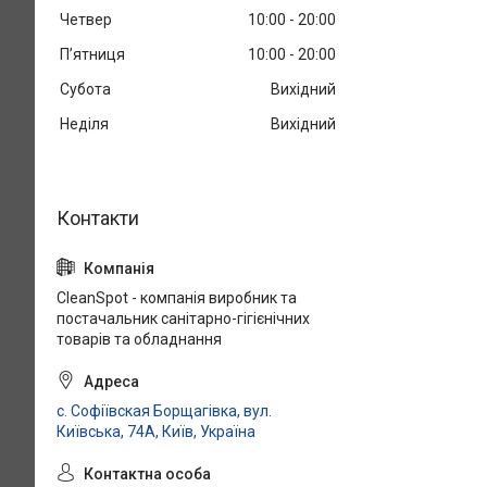
Четвер
10:00
20:00
Пʼятниця
10:00
20:00
Субота
Вихідний
Неділя
Вихідний
CleanSpot - компанія виробник та
постачальник санітарно-гігієнічних
товарів та обладнання
с. Софіївская Борщагівка, вул.
Київська, 74А, Київ, Україна