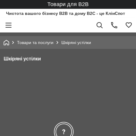
Товари для B2B
Чистота вашого бізнесу B2B та дому B2C - це КлінСпот
Товари та послуги
Шкіряні устілки
Шкіряні устілки